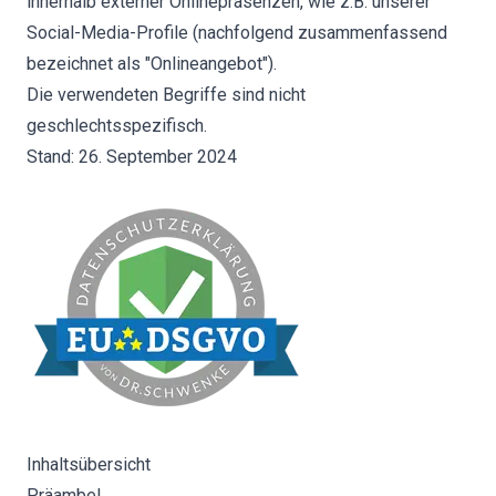
innerhalb externer Onlinepräsenzen, wie z.B. unserer
Social-Media-Profile (nachfolgend zusammenfassend
bezeichnet als "Onlineangebot").
Die verwendeten Begriffe sind nicht
geschlechtsspezifisch.
Stand: 26. September 2024
Inhaltsübersicht
Präambel