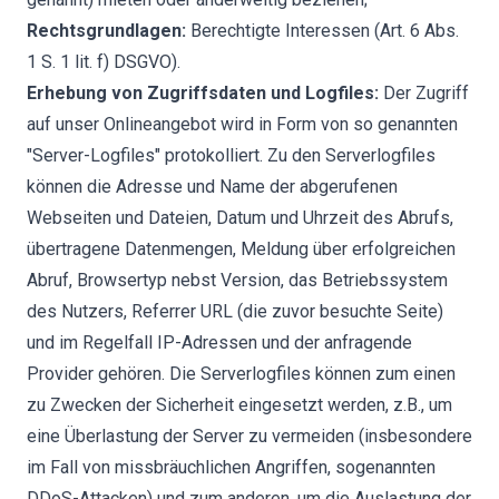
Rechtsgrundlagen:
Berechtigte Interessen (Art. 6 Abs.
1 S. 1 lit. f) DSGVO).
Erhebung von Zugriffsdaten und Logfiles:
Der Zugriff
auf unser Onlineangebot wird in Form von so genannten
"Server-Logfiles" protokolliert. Zu den Serverlogfiles
können die Adresse und Name der abgerufenen
Webseiten und Dateien, Datum und Uhrzeit des Abrufs,
übertragene Datenmengen, Meldung über erfolgreichen
Abruf, Browsertyp nebst Version, das Betriebssystem
des Nutzers, Referrer URL (die zuvor besuchte Seite)
und im Regelfall IP-Adressen und der anfragende
Provider gehören. Die Serverlogfiles können zum einen
zu Zwecken der Sicherheit eingesetzt werden, z.B., um
eine Überlastung der Server zu vermeiden (insbesondere
im Fall von missbräuchlichen Angriffen, sogenannten
DDoS-Attacken) und zum anderen, um die Auslastung der