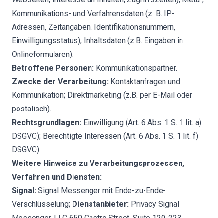
Kommunikations- und Verfahrensdaten (z. B. IP-
Adressen, Zeitangaben, Identifikationsnummern,
Einwilligungsstatus); Inhaltsdaten (z.B. Eingaben in
Onlineformularen).
Betroffene Personen:
Kommunikationspartner.
Zwecke der Verarbeitung:
Kontaktanfragen und
Kommunikation; Direktmarketing (z.B. per E-Mail oder
postalisch).
Rechtsgrundlagen:
Einwilligung (Art. 6 Abs. 1 S. 1 lit. a)
DSGVO); Berechtigte Interessen (Art. 6 Abs. 1 S. 1 lit. f)
DSGVO).
Weitere Hinweise zu Verarbeitungsprozessen,
Verfahren und Diensten:
Signal:
Signal Messenger mit Ende-zu-Ende-
Verschlüsselung;
Dienstanbieter:
Privacy Signal
Messenger, LLC 650 Castro Street, Suite 120-223