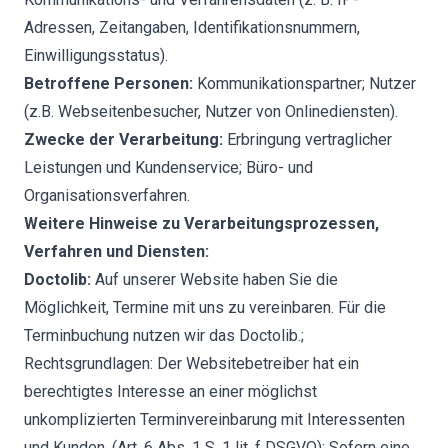
Adressen, Zeitangaben, Identifikationsnummern,
Einwilligungsstatus).
Betroffene Personen:
Kommunikationspartner; Nutzer
(z.B. Webseitenbesucher, Nutzer von Onlinediensten).
Zwecke der Verarbeitung:
Erbringung vertraglicher
Leistungen und Kundenservice; Büro- und
Organisationsverfahren.
Weitere Hinweise zu Verarbeitungsprozessen,
Verfahren und Diensten:
Doctolib:
Auf unserer Website haben Sie die
Möglichkeit, Termine mit uns zu vereinbaren. Für die
Terminbuchung nutzen wir das Doctolib.;
Rechtsgrundlagen: Der Websitebetreiber hat ein
berechtigtes Interesse an einer möglichst
unkomplizierten Terminvereinbarung mit Interessenten
und Kunden. (Art. 6 Abs. 1 S. 1 lit. f DSGVO); Sofern eine