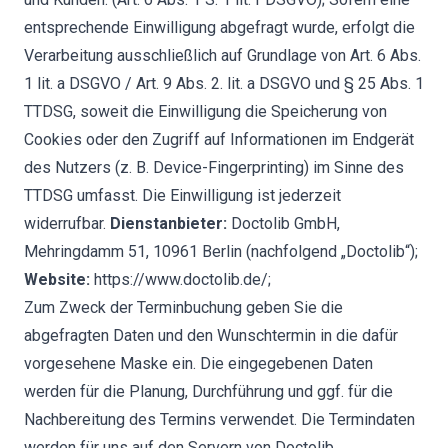
entsprechende Einwilligung abgefragt wurde, erfolgt die
Verarbeitung ausschließlich auf Grundlage von Art. 6 Abs.
1 lit. a DSGVO / Art. 9 Abs. 2. lit. a DSGVO und § 25 Abs. 1
TTDSG, soweit die Einwilligung die Speicherung von
Cookies oder den Zugriff auf Informationen im Endgerät
des Nutzers (z. B. Device-Fingerprinting) im Sinne des
TTDSG umfasst. Die Einwilligung ist jederzeit
widerrufbar.
Dienstanbieter:
Doctolib GmbH,
Mehringdamm 51, 10961 Berlin (nachfolgend „Doctolib“);
Website:
https://www.doctolib.de/
;
Zum Zweck der Terminbuchung geben Sie die
abgefragten Daten und den Wunschtermin in die dafür
vorgesehene Maske ein. Die eingegebenen Daten
werden für die Planung, Durchführung und ggf. für die
Nachbereitung des Termins verwendet. Die Termindaten
werden für uns auf den Servern von Doctolib